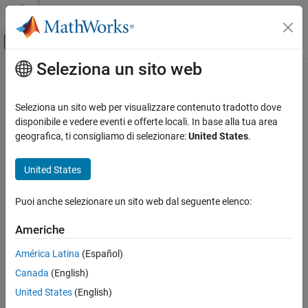
Vai al contenuto
MATLAB Help Center
Attiva/disattiva menu di navigazione off
Seleziona un sito web
Contenuto principale
Pagina iniziale della documentazione
Verifica e Misurazione
Seleziona un sito web per visualizzare contenuto tradotto dove
disponibile e vedere eventi e offerte locali. In base alla tua area
geografica, ti consigliamo di selezionare:
United States
.
How useful was this information?
United States
Puoi anche selezionare un sito web dal seguente elenco:
Americhe
América Latina
(Español)
Canada
(English)
United States
(English)