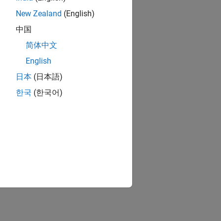
New Zealand
(English)
ion?
中国
简体中文
English
日本
(日本語)
한국
(한국어)