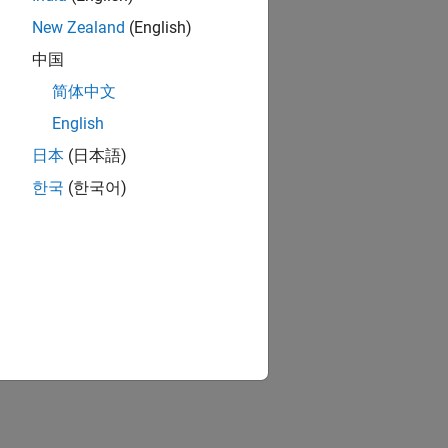
New Zealand
(English)
中国
简体中文
English
日本
(日本語)
한국
(한국어)