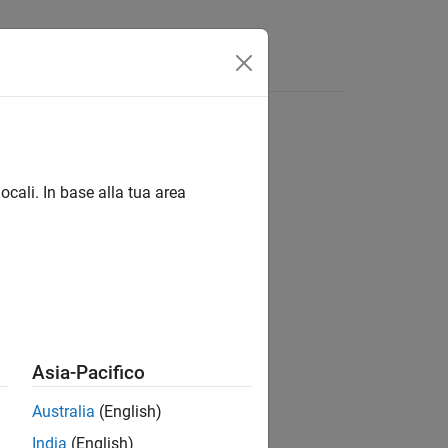
ocali. In base alla tua area
ion?
Asia-Pacifico
Australia
(English)
India
(English)