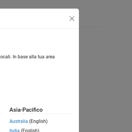
ocali. In base alla tua area
ion?
Asia-Pacifico
Australia
(English)
India
(English)