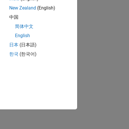
New Zealand
(English)
中国
简体中文
English
日本
(日本語)
한국
(한국어)