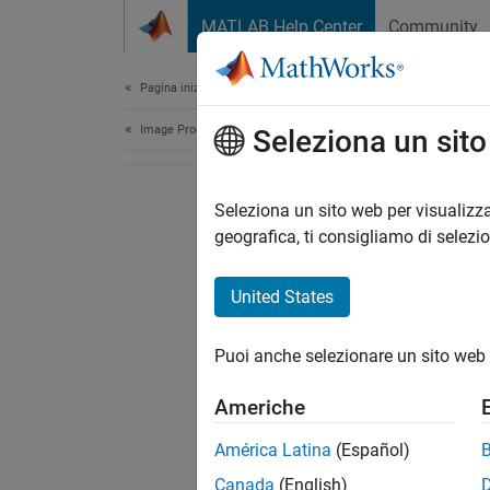
Vai al contenuto
MATLAB Help Center
Community
Document
Pagina iniziale della documentazione
Image Processing and Computer Vision
Seleziona un sit
Seleziona un sito web per visualizza
geografica, ti consigliamo di selezi
United States
Puoi anche selezionare un sito web 
Americhe
América Latina
(Español)
Canada
(English)