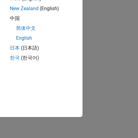
New Zealand
(English)
中国
简体中文
English
日本
(日本語)
한국
(한국어)