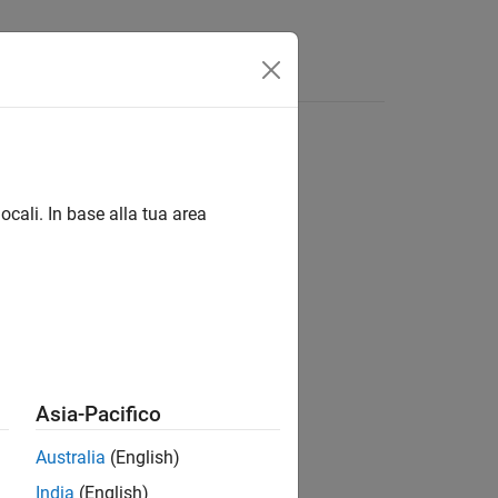
ocali. In base alla tua area
ion?
Asia-Pacifico
Australia
(English)
India
(English)