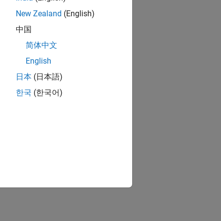
New Zealand
(English)
中国
简体中文
English
日本
(日本語)
한국
(한국어)