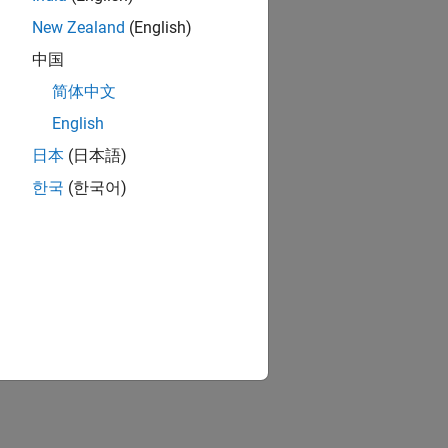
New Zealand
(English)
中国
简体中文
English
日本
(日本語)
한국
(한국어)