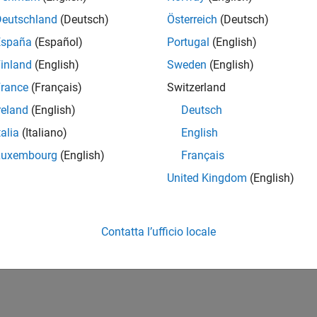
Deutschland
(Deutsch)
Österreich
(Deutsch)
España
(Español)
Portugal
(English)
inland
(English)
Sweden
(English)
rance
(Français)
Switzerland
reland
(English)
Deutsch
talia
(Italiano)
English
Luxembourg
(English)
Français
United Kingdom
(English)
Contatta l’ufficio locale