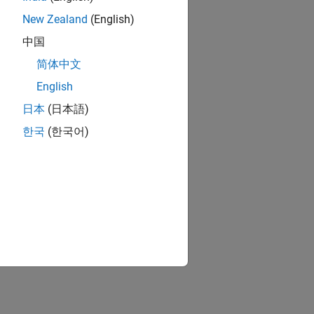
New Zealand
(English)
中国
简体中文
English
日本
(日本語)
한국
(한국어)