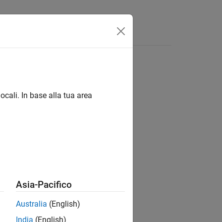
Answers
ocali. In base alla tua area
ion?
Asia-Pacifico
Australia
(English)
India
(English)