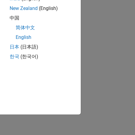
New Zealand
(English)
中国
简体中文
English
日本
(日本語)
한국
(한국어)