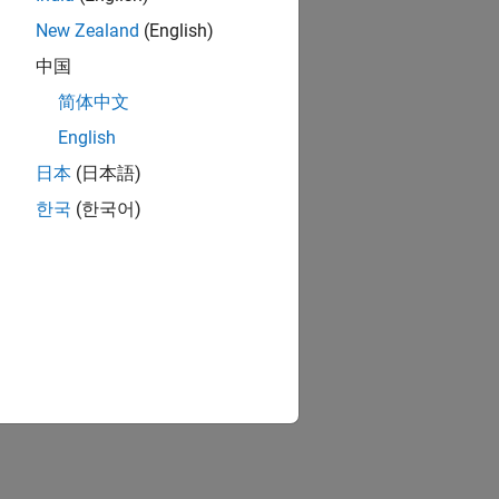
New Zealand
(English)
中国
简体中文
English
日本
(日本語)
한국
(한국어)