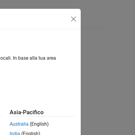
Answers
ocali. In base alla tua area
ion?
Asia-Pacifico
Australia
(English)
India
(English)