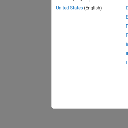
United States
(English)
F
F
I
I