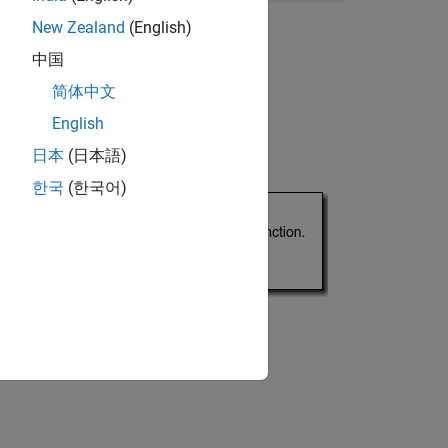
New Zealand
(English)
中国
简体中文
English
日本
(日本語)
한국
(한국어)
ion?