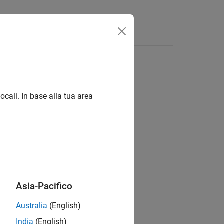
Answers
ocali. In base alla tua area
ion?
Asia-Pacifico
Australia
(English)
India
(English)