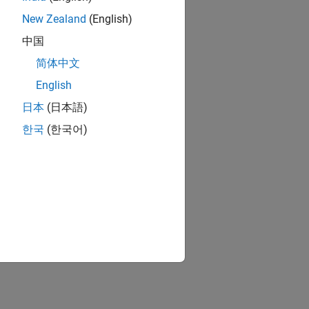
New Zealand
(English)
中国
简体中文
English
日本
(日本語)
한국
(한국어)