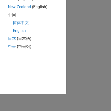
New Zealand
(English)
中国
简体中文
English
日本
(日本語)
한국
(한국어)