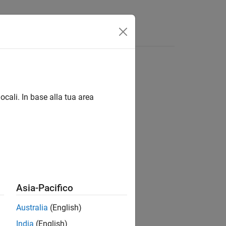
Answers
ocali. In base alla tua area
ion?
Asia-Pacifico
Australia
(English)
India
(English)