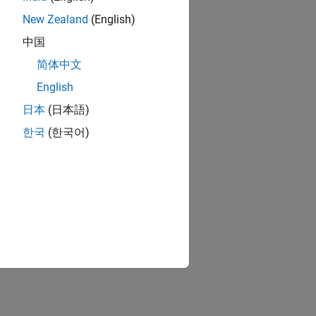
New Zealand
(English)
中国
简体中文
English
日本
(日本語)
한국
(한국어)