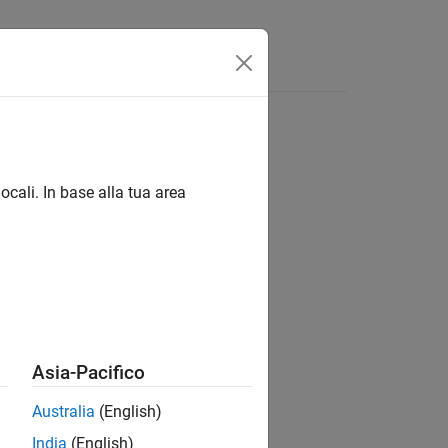
Answers
ocali. In base alla tua area
ion?
Asia-Pacifico
Australia
(English)
India
(English)