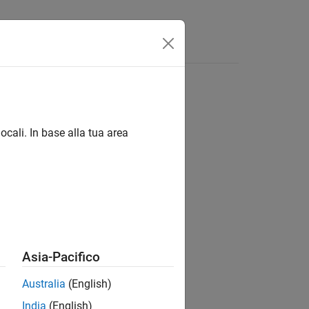
Answers
ocali. In base alla tua area
ion?
Asia-Pacifico
Australia
(English)
India
(English)