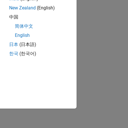
New Zealand
(English)
中国
简体中文
English
日本
(日本語)
한국
(한국어)