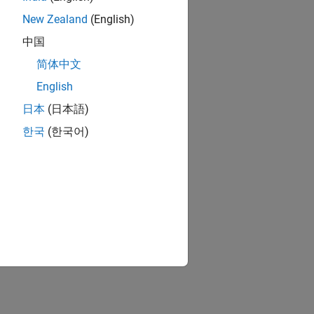
New Zealand
(English)
中国
简体中文
English
日本
(日本語)
한국
(한국어)