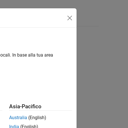
Answers
ocali. In base alla tua area
ion?
Asia-Pacifico
Australia
(English)
India
(English)