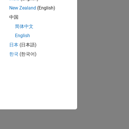
New Zealand
(English)
中国
简体中文
English
日本
(日本語)
한국
(한국어)