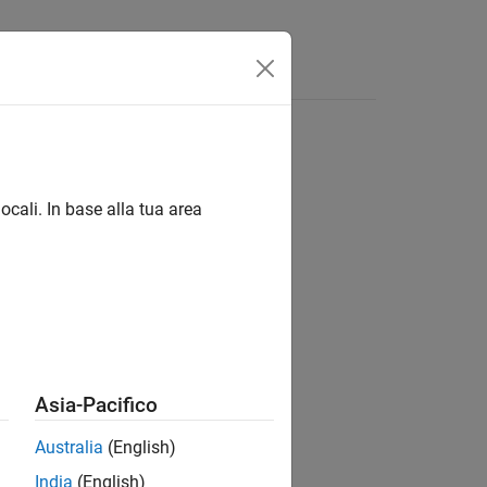
Answers
ocali. In base alla tua area
ion?
Asia-Pacifico
Australia
(English)
India
(English)