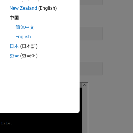
New Zealand
(English)
中国
简体中文
English
日本
(日本語)
pe:
한국
(한국어)