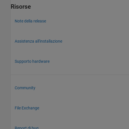
Risorse
Note della release
Assistenza all'installazione
Supporto hardware
Community
File Exchange
Report di bug