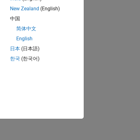
New Zealand
(English)
中国
简体中文
English
日本
(日本語)
한국
(한국어)