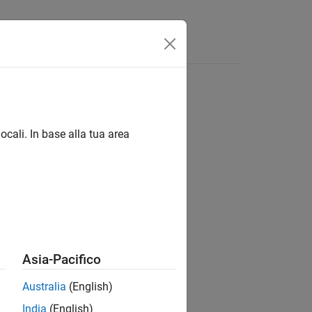
Answers
ocali. In base alla tua area
ion?
Asia-Pacifico
Australia
(English)
India
(English)