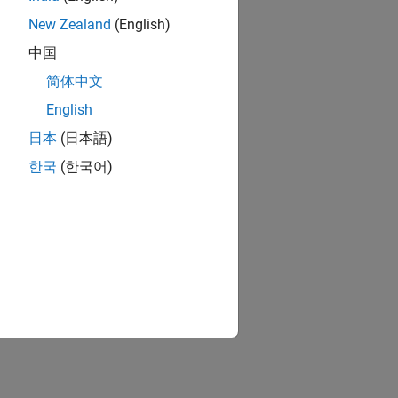
New Zealand
(English)
中国
简体中文
English
日本
(日本語)
한국
(한국어)