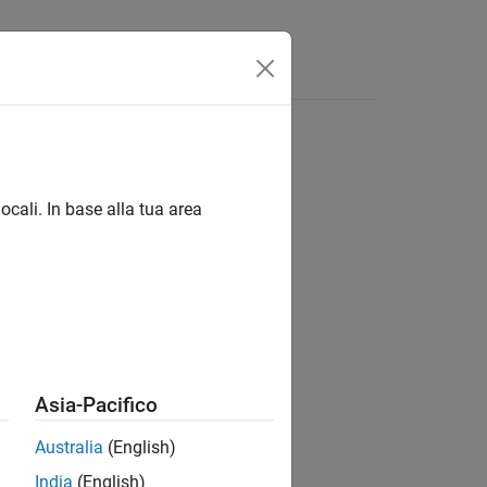
Answers
ocali. In base alla tua area
ion?
Asia-Pacifico
Australia
(English)
India
(English)