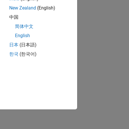
New Zealand
(English)
中国
简体中文
English
日本
(日本語)
한국
(한국어)