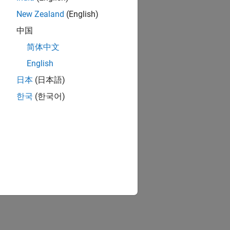
New Zealand
(English)
中国
简体中文
English
日本
(日本語)
한국
(한국어)