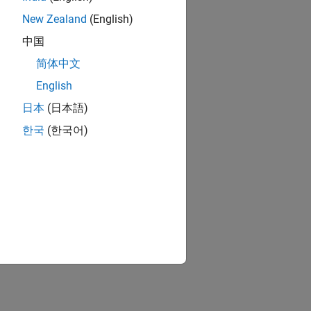
New Zealand
(English)
中国
简体中文
English
日本
(日本語)
한국
(한국어)