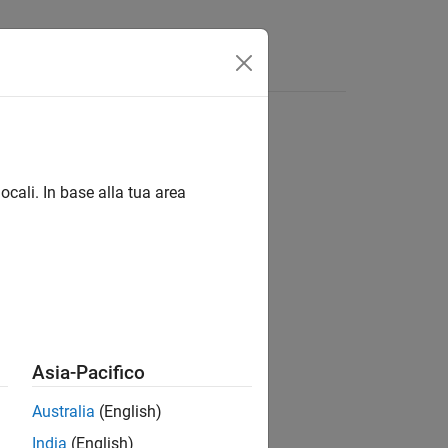
Answers
ocali. In base alla tua area
ion?
Asia-Pacifico
Australia
(English)
India
(English)