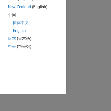
New Zealand
(English)
中国
简体中文
English
日本
(日本語)
한국
(한국어)