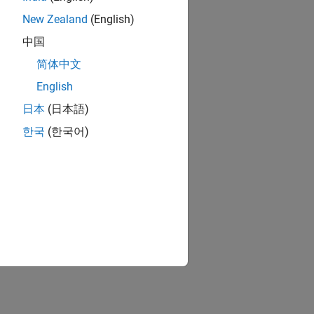
New Zealand
(English)
中国
简体中文
English
日本
(日本語)
한국
(한국어)