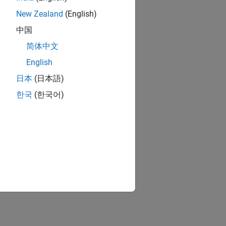
New Zealand
(English)
中国
简体中文
English
日本
(日本語)
한국
(한국어)