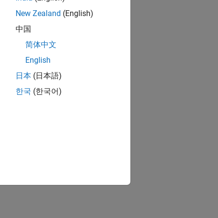
New Zealand
(English)
中国
简体中文
English
日本
(日本語)
한국
(한국어)