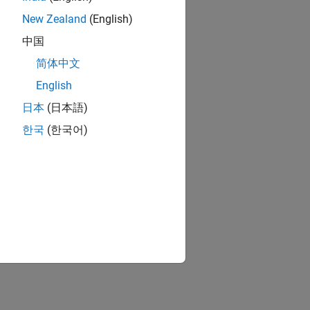
New Zealand
(English)
中国
简体中文
English
日本
(日本語)
한국
(한국어)