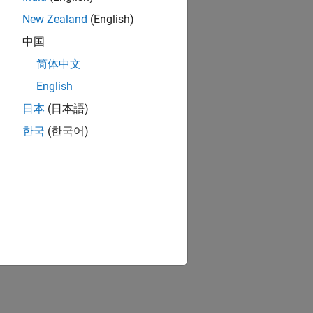
New Zealand
(English)
中国
简体中文
English
日本
(日本語)
한국
(한국어)