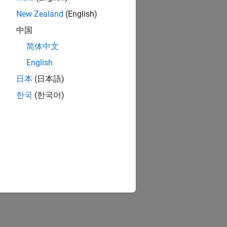
New Zealand
(English)
中国
简体中文
English
日本
(日本語)
한국
(한국어)