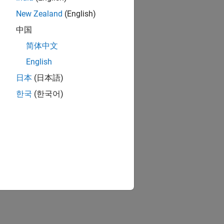
New Zealand
(English)
中国
简体中文
English
日本
(日本語)
한국
(한국어)