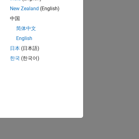
New Zealand
(English)
中国
简体中文
English
日本
(日本語)
한국
(한국어)