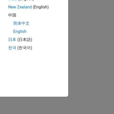
New Zealand
(English)
中国
简体中文
English
日本
(日本語)
한국
(한국어)