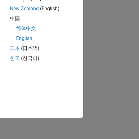
New Zealand
(English)
中国
简体中文
English
日本
(日本語)
한국
(한국어)