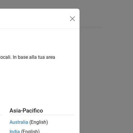
Answers
ocali. In base alla tua area
ion?
Asia-Pacifico
Australia
(English)
India
(English)