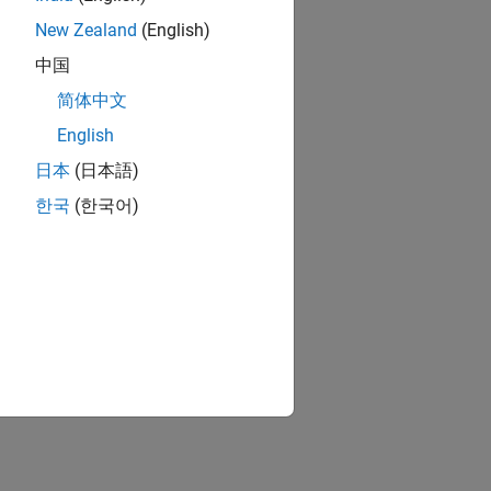
New Zealand
(English)
中国
简体中文
English
日本
(日本語)
한국
(한국어)