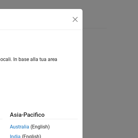
Answers
ocali. In base alla tua area
ion?
Asia-Pacifico
Australia
(English)
India
(English)