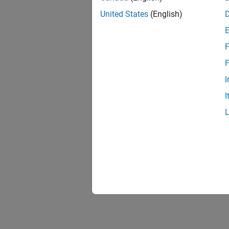
United States
(English)
F
F
I
I