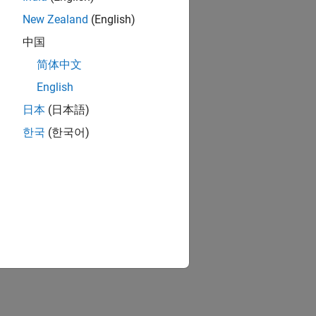
New Zealand
(English)
中国
简体中文
English
日本
(日本語)
한국
(한국어)