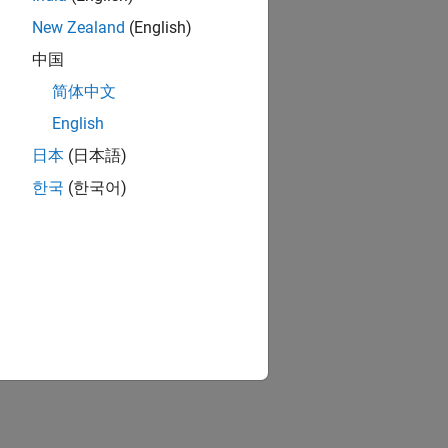
New Zealand
(English)
中国
简体中文
English
日本
(日本語)
한국
(한국어)