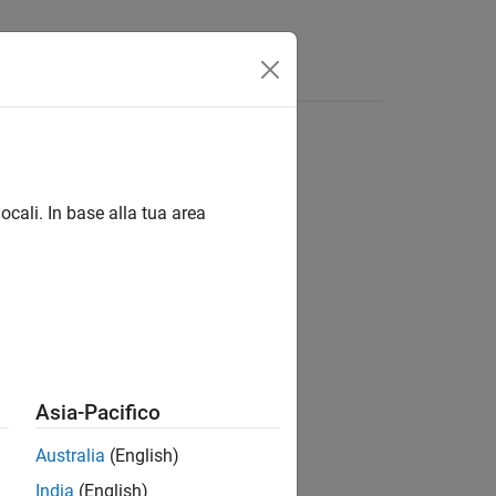
Answers
ocali. In base alla tua area
ion?
Asia-Pacifico
Australia
(English)
India
(English)