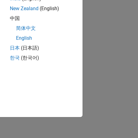
New Zealand
(English)
中国
简体中文
English
日本
(日本語)
한국
(한국어)