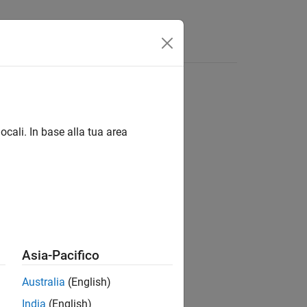
Answers
ocali. In base alla tua area
ion?
Asia-Pacifico
Australia
(English)
India
(English)