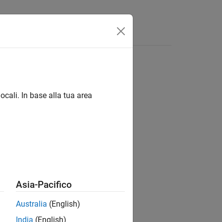
Answers
ocali. In base alla tua area
ion?
Asia-Pacifico
Australia
(English)
India
(English)