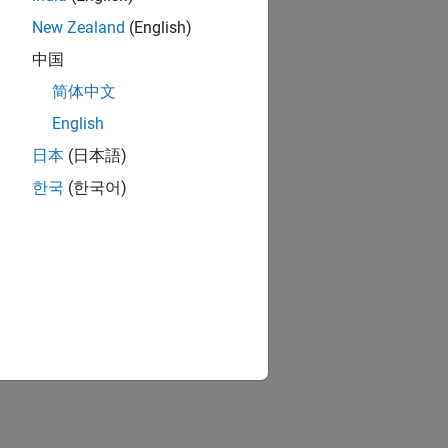
New Zealand
(English)
中国
简体中文
English
日本
(日本語)
한국
(한국어)