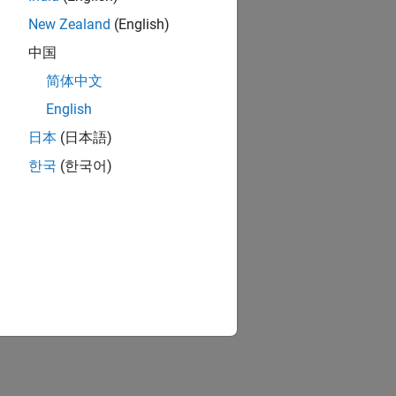
New Zealand
(English)
中国
简体中文
English
日本
(日本語)
한국
(한국어)