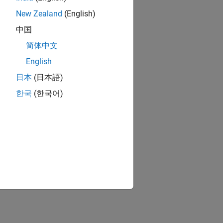
New Zealand
(English)
中国
简体中文
English
日本
(日本語)
한국
(한국어)