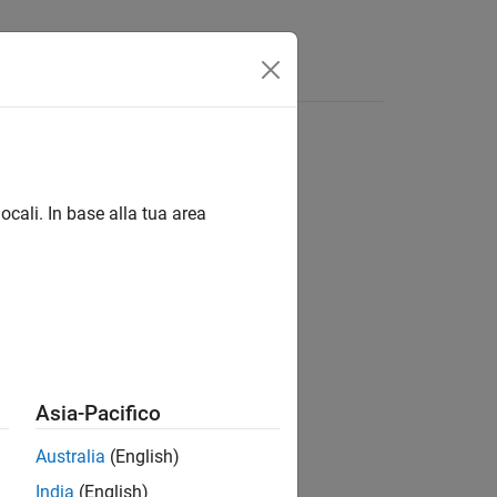
Answers
ocali. In base alla tua area
ion?
Asia-Pacifico
Australia
(English)
India
(English)