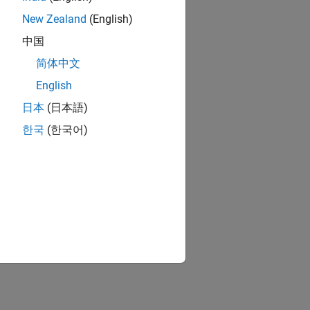
New Zealand
(English)
中国
简体中文
English
日本
(日本語)
한국
(한국어)