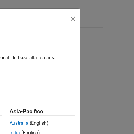
Answers
ocali. In base alla tua area
ion?
Asia-Pacifico
Australia
(English)
India
(English)