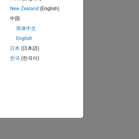
New Zealand
(English)
中国
简体中文
English
日本
(日本語)
한국
(한국어)