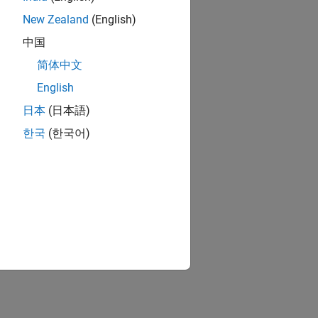
New Zealand
(English)
中国
简体中文
English
日本
(日本語)
한국
(한국어)