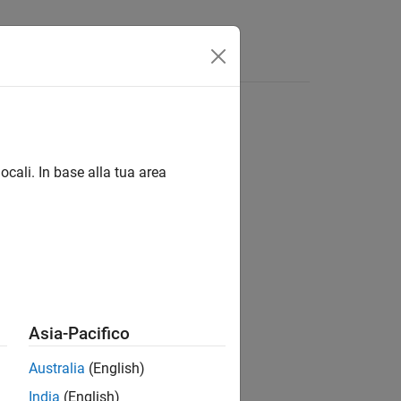
ocali. In base alla tua area
ion?
Asia-Pacifico
Australia
(English)
India
(English)