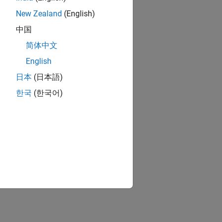
New Zealand
(English)
中国
简体中文
English
日本
(日本語)
한국
(한국어)