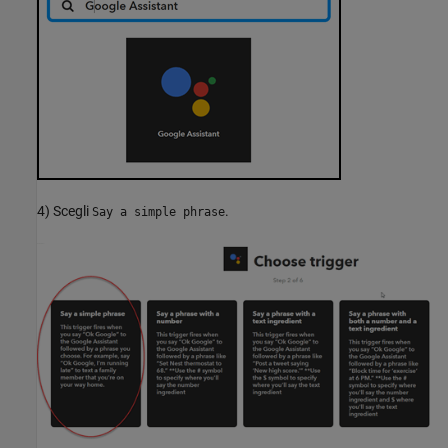
4) Scegli
.
Say a simple phrase