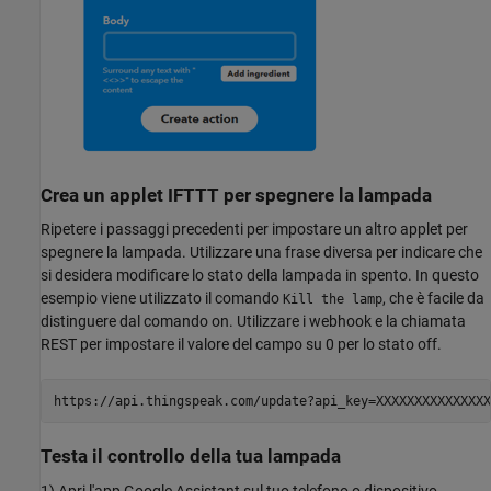
Crea un applet IFTTT per spegnere la lampada
Ripetere i passaggi precedenti per impostare un altro applet per
spegnere la lampada. Utilizzare una frase diversa per indicare che
si desidera modificare lo stato della lampada in spento. In questo
esempio viene utilizzato il comando
, che è facile da
Kill the lamp
distinguere dal comando on. Utilizzare i webhook e la chiamata
REST per impostare il valore del campo su 0 per lo stato off.
Testa il controllo della tua lampada
1) Apri l'app Google Assistant sul tuo telefono o dispositivo.