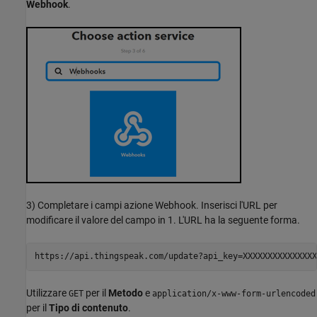
Webhook
.
3) Completare i campi azione Webhook. Inserisci l'URL per
modificare il valore del campo in 1. L'URL ha la seguente forma.
Utilizzare
per il
Metodo
e
GET
application/x-www-form-urlencoded
per il
Tipo di contenuto
.