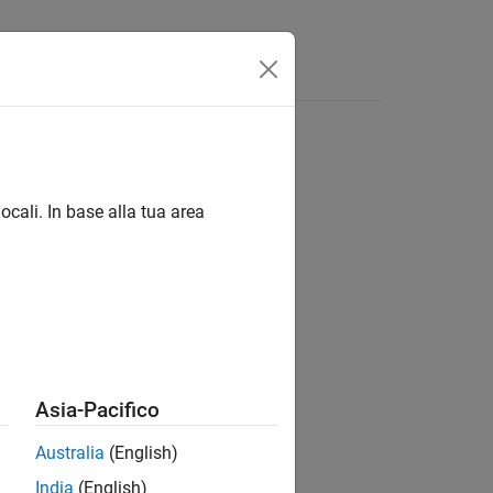
Answers
ocali. In base alla tua area
ion?
Asia-Pacifico
Australia
(English)
India
(English)