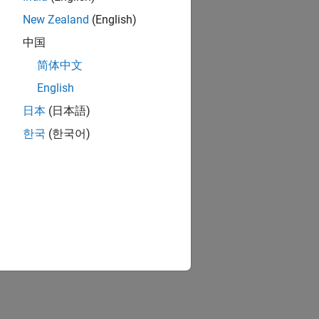
New Zealand
(English)
中国
简体中文
English
日本
(日本語)
한국
(한국어)