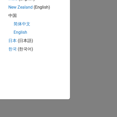
New Zealand
(English)
中国
简体中文
English
日本
(日本語)
한국
(한국어)