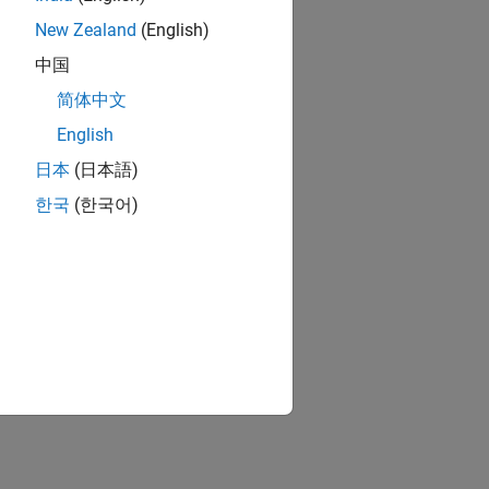
New Zealand
(English)
中国
简体中文
English
日本
(日本語)
한국
(한국어)